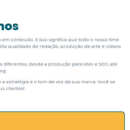
mos
m conteúdo. E isso significa que todo o nosso time
alta qualidade de redação, produção de arte e vídeos
 diferentes, desde a produção para sites e SEO, até
log.
 estratégia e o tom de voz da sua marca. Você se
s clientes!