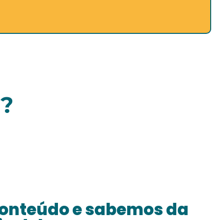
a?
nteúdo e sabemos da