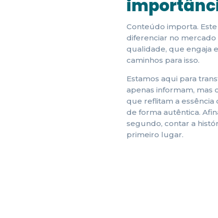
importânci
Conteúdo importa. Este
diferenciar no mercado
qualidade, que engaja 
caminhos para isso.
Estamos aqui para tran
apenas informam, mas c
que reflitam a essência
de forma autêntica. Af
segundo, contar a histó
primeiro lugar.