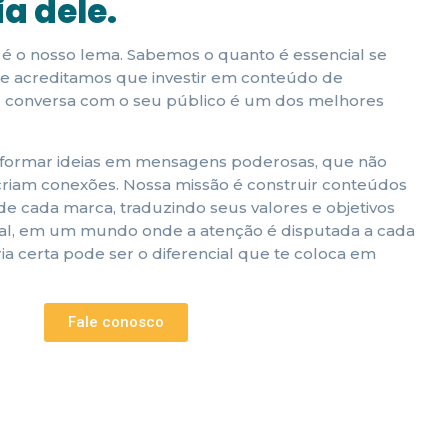
a dele.
 é o nosso lema. Sabemos o quanto é essencial se
 e acreditamos que investir em conteúdo de
e conversa com o seu público é um dos melhores
sformar ideias em mensagens poderosas, que não
riam conexões. Nossa missão é construir conteúdos
 de cada marca, traduzindo seus valores e objetivos
inal, em um mundo onde a atenção é disputada a cada
ria certa pode ser o diferencial que te coloca em
Fale conosco