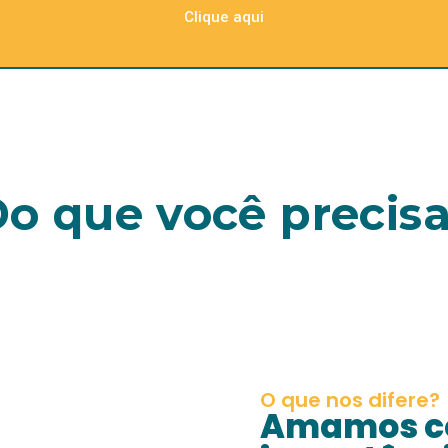
Clique aqui
o que você precis
O que nos difere?
Amamos co