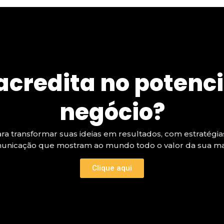
acredita no potenci
negócio?
ra transformar suas ideias em resultados, com estratégi
unicação que mostram ao mundo todo o valor da sua ma
Clique aqui