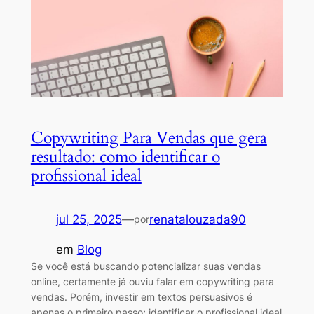
Copywriting Para Vendas que gera
resultado: como identificar o
profissional ideal
jul 25, 2025
—
renatalouzada90
por
em
Blog
Se você está buscando potencializar suas vendas
online, certamente já ouviu falar em copywriting para
vendas. Porém, investir em textos persuasivos é
apenas o primeiro passo; identificar o profissional ideal