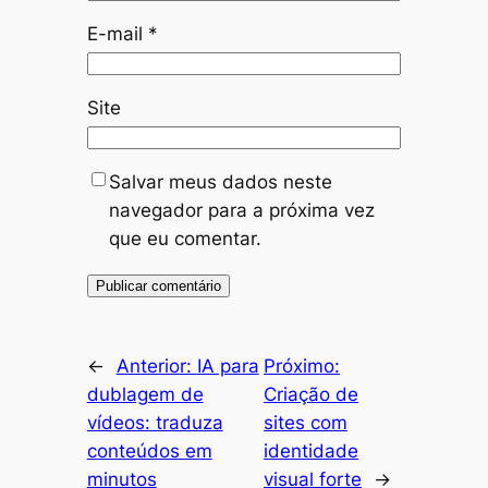
E-mail
*
Site
Salvar meus dados neste
navegador para a próxima vez
que eu comentar.
←
Anterior:
IA para
Próximo:
dublagem de
Criação de
vídeos: traduza
sites com
conteúdos em
identidade
minutos
visual forte
→