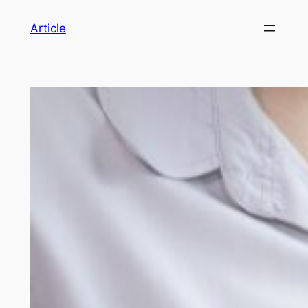
Article