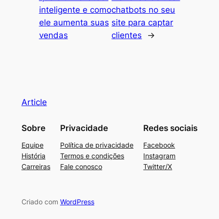
inteligente e como
chatbots no seu
ele aumenta suas
site para captar
vendas
clientes
→
Article
Sobre
Privacidade
Redes sociais
Equipe
Política de privacidade
Facebook
História
Termos e condições
Instagram
Carreiras
Fale conosco
Twitter/X
Criado com
WordPress