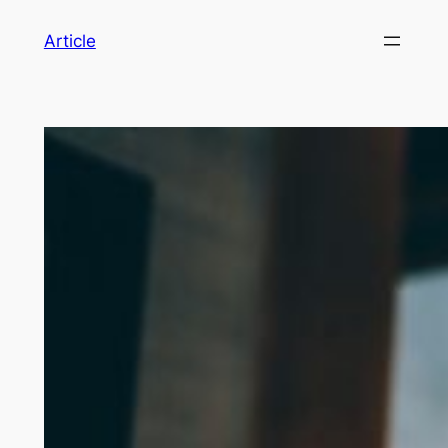
Article