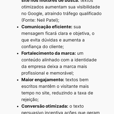
site nos motores de busca:
textos
otimizados aumentam sua visibilidade
no Google, atraindo tráfego qualificado
(Fonte: Neil Patel);
Comunicação eficiente:
sua
mensagem ficará clara e objetiva, o
que evita dúvidas e aumenta a
confiança do cliente;
Fortalecimento da marca:
um
conteúdo alinhado com a identidade
da empresa deixa a marca mais
profissional e memorável;
Maior engajamento:
textos bem
escritos mantêm o visitante mais
tempo no site, reduzindo a taxa de
rejeição;
Conversão otimizada:
o texto
persuasivo incentiva ações que geram