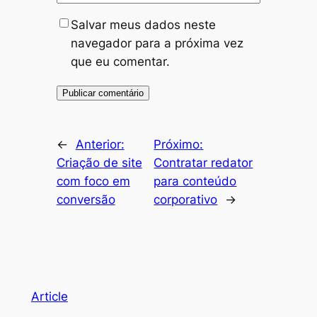
Salvar meus dados neste
navegador para a próxima vez
que eu comentar.
←
Anterior:
Próximo:
Criação de site
Contratar redator
com foco em
para conteúdo
conversão
corporativo
→
Article