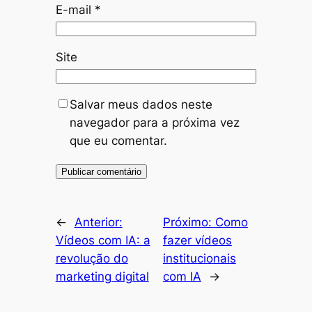
E-mail
*
Site
Salvar meus dados neste
navegador para a próxima vez
que eu comentar.
←
Anterior:
Próximo:
Como
Vídeos com IA: a
fazer vídeos
revolução do
institucionais
marketing digital
com IA
→