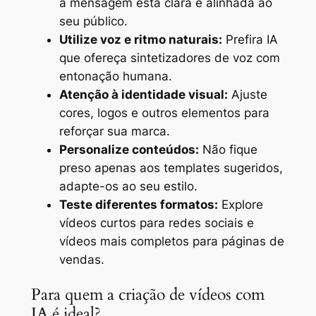
a mensagem está clara e alinhada ao
seu público.
Utilize voz e ritmo naturais:
Prefira IA
que ofereça sintetizadores de voz com
entonação humana.
Atenção à identidade visual:
Ajuste
cores, logos e outros elementos para
reforçar sua marca.
Personalize conteúdos:
Não fique
preso apenas aos templates sugeridos,
adapte-os ao seu estilo.
Teste diferentes formatos:
Explore
vídeos curtos para redes sociais e
vídeos mais completos para páginas de
vendas.
Para quem a criação de vídeos com
IA é ideal?