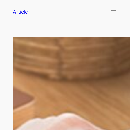
Article