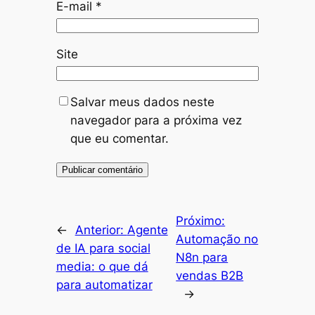
E-mail
*
Site
Salvar meus dados neste
navegador para a próxima vez
que eu comentar.
Próximo:
←
Anterior:
Agente
Automação no
de IA para social
N8n para
media: o que dá
vendas B2B
para automatizar
→