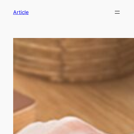
Article