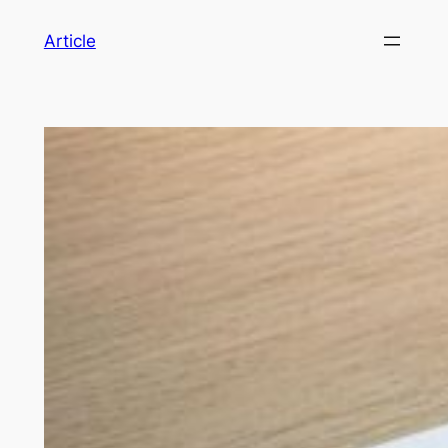
Article