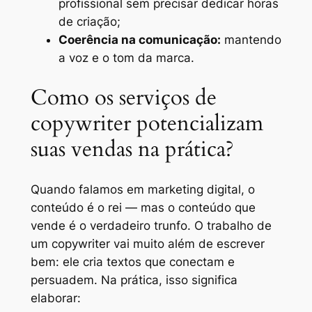
profissional sem precisar dedicar horas
de criação;
Coerência na comunicação:
mantendo
a voz e o tom da marca.
Como os serviços de
copywriter potencializam
suas vendas na prática?
Quando falamos em marketing digital, o
conteúdo é o rei — mas o conteúdo que
vende é o verdadeiro trunfo. O trabalho de
um copywriter vai muito além de escrever
bem: ele cria textos que conectam e
persuadem. Na prática, isso significa
elaborar: