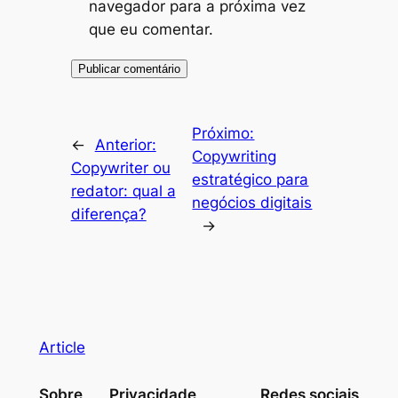
navegador para a próxima vez
que eu comentar.
Próximo:
←
Anterior:
Copywriting
Copywriter ou
estratégico para
redator: qual a
negócios digitais
diferença?
→
Article
Sobre
Privacidade
Redes sociais