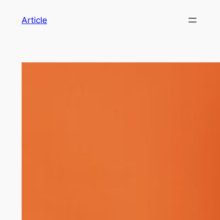
Article