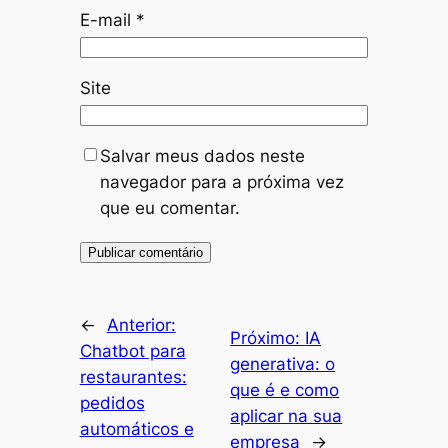
E-mail
*
Site
Salvar meus dados neste
navegador para a próxima vez
que eu comentar.
←
Anterior:
Próximo:
IA
Chatbot para
generativa: o
restaurantes:
que é e como
pedidos
aplicar na sua
automáticos e
empresa
→