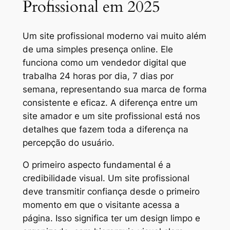
Profissional em 2025
Um site profissional moderno vai muito além
de uma simples presença online. Ele
funciona como um vendedor digital que
trabalha 24 horas por dia, 7 dias por
semana, representando sua marca de forma
consistente e eficaz. A diferença entre um
site amador e um site profissional está nos
detalhes que fazem toda a diferença na
percepção do usuário.
O primeiro aspecto fundamental é a
credibilidade visual. Um site profissional
deve transmitir confiança desde o primeiro
momento em que o visitante acessa a
página. Isso significa ter um design limpo e