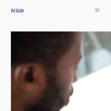
Article