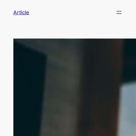
Article