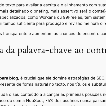
de texto para avaliar a escrita e o alinhamento com sua
ais detalhado o briefing, mais assertivo será o conteú
specializados, como Workana ou 99Freelas, têm sistem
r tempo suficiente para produção e revisão melhora o re
s transparente e aumentam as chances de encontro com 
 da palavra-chave ao contr
para blog
, é crucial que ele domine estratégias de SEO
presente de forma natural no texto, nos títulos e subtít
ajuda o seu conteúdo a alcançar as primeiras posições 
De acordo com a HubSpot, 75% dos usuários nunca passa