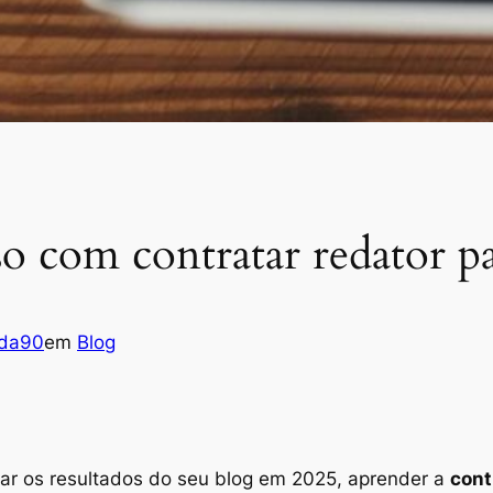
sso com contratar redator 
ada90
em
Blog
ar os resultados do seu blog em 2025, aprender a
cont