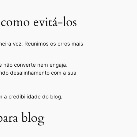
 como evitá-los
meira vez. Reunimos os erros mais
ue não converte nem engaja.
ando desalinhamento com a sua
a credibilidade do blog.
para blog