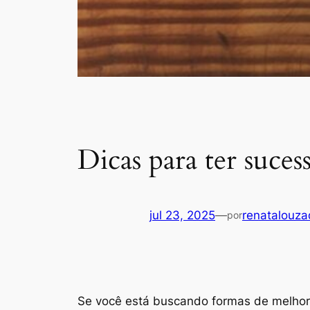
Dicas para ter suce
jul 23, 2025
—
renatalouz
por
Se você está buscando formas de melhor