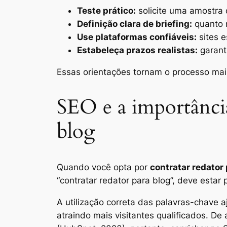
Teste prático:
solicite uma amostra 
Definição clara de briefing:
quanto m
Use plataformas confiáveis:
sites e
Estabeleça prazos realistas:
garanti
Essas orientações tornam o processo mai
SEO e a importância
blog
Quando você opta por
contratar redator 
“contratar redator para blog”, deve estar 
A utilização correta das palavras-chave 
atraindo mais visitantes qualificados. 