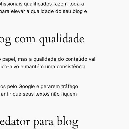
fissionais qualificados fazem toda a
para elevar a qualidade do seu blog e
log com qualidade
o papel, mas a qualidade do conteúdo vai
blico-alvo e mantém uma consistência
s pelo Google e gerarem tráfego
rantir que seus textos não fiquem
redator para blog