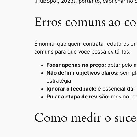
(HubSpot, 2023), portanto, caprichar no 
Erros comuns ao con
É normal que quem contrata redatores enc
comuns para que você possa evitá-los:
Focar apenas no preço:
optar pelo m
Não definir objetivos claros:
sem pl
estratégia.
Ignorar o feedback:
é essencial dar 
Pular a etapa de revisão:
mesmo reda
Como medir o sucess