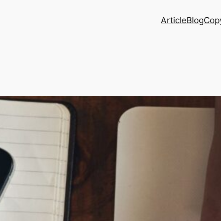
Article
Blog
Copy