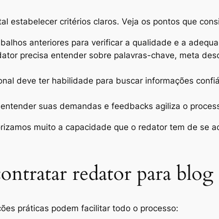
l estabelecer critérios claros. Veja os pontos que con
abalhos anteriores para verificar a qualidade e a adeq
tor precisa entender sobre palavras-chave, meta descri
onal deve ter habilidade para buscar informações confiá
 entender suas demandas e feedbacks agiliza o process
lorizamos muito a capacidade que o redator tem de se a
contratar redator para blog 
ões práticas podem facilitar todo o processo: