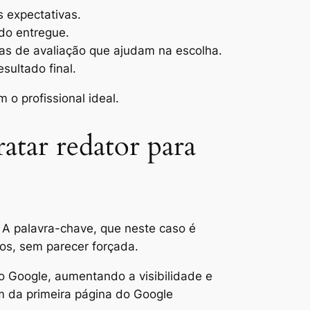
s expectativas.
do entregue.
as de avaliação que ajudam na escolha.
sultado final.
o profissional ideal.
atar redator para
. A palavra-chave, que neste caso é
ulos, sem parecer forçada.
no Google, aumentando a visibilidade e
m da primeira página do Google