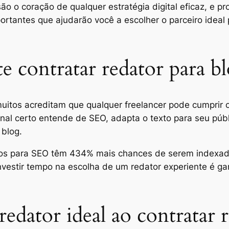
 o coração de qualquer estratégia digital eficaz, e pro
ortantes que ajudarão você a escolher o parceiro ideal 
e contratar redator para b
muitos acreditam que qualquer freelancer pode cumprir 
ional certo entende de SEO, adapta o texto para seu pú
 blog.
os para SEO têm 434% mais chances de serem indexado
investir tempo na escolha de um redator experiente é ga
edator ideal ao contratar 