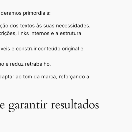
sideramos primordiais:
uação dos textos às suas necessidades.
ções, links internos e a estrutura
veis e construir conteúdo original e
o e reduz retrabalho.
daptar ao tom da marca, reforçando a
e garantir resultados