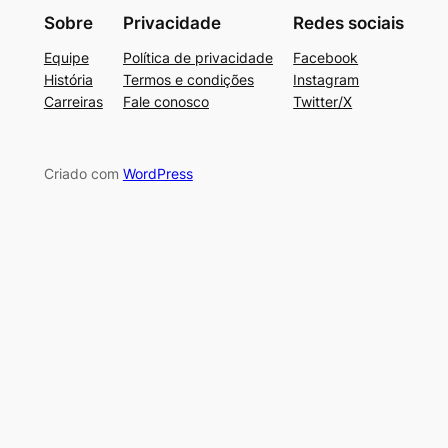
Sobre
Privacidade
Redes sociais
Equipe
Política de privacidade
Facebook
História
Termos e condições
Instagram
Carreiras
Fale conosco
Twitter/X
Criado com
WordPress