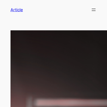
Article