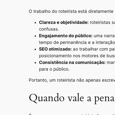
O trabalho do roteirista está diretamen
Clareza e objetividade:
roteiristas 
confusas.
Engajamento do público:
uma narrat
tempo de permanência e a interação
SEO otimizado:
ao trabalhar com pal
posicionamento nos motores de bus
Consistência na comunicação:
mant
para o público.
Portanto, um roteirista não apenas escre
Quando vale a pena 