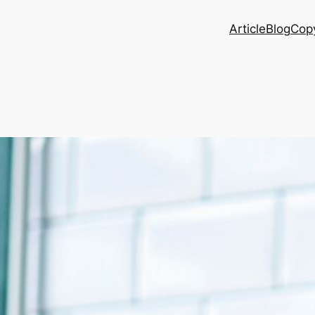
Article
Blog
Copy