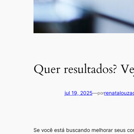
Quer resultados? Ve
jul 19, 2025
—
renatalouz
por
Se você está buscando melhorar seus con