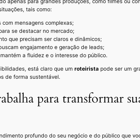
tido apenas para grandes produções, como filmes ou co
situações, tais como:
os com mensagens complexas;
para se destacar no mercado;
nto que precisam ser claros e dinâmicos;
buscam engajamento e geração de leads;
mantém a fluidez e o interesse do público.
bilidades, está claro que um
roteirista
pode ser um gra
os de forma sustentável.
rabalha para transformar s
mento profundo do seu negócio e do público que você d