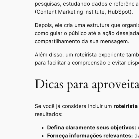
pesquisas, estudando dados e referência
(Content Marketing Institute, HubSpot).
Depois, ele cria uma estrutura que orga
como guiar o público até a ação desejad
compartilhamento da sua mensagem.
Além disso, um roteirista experiente ta
para facilitar a compreensão e evitar di
Dicas para aproveit
Se você já considera incluir um
roteirista
resultados:
Defina claramente seus objetivos:
q
Forneça informações relevantes:
da