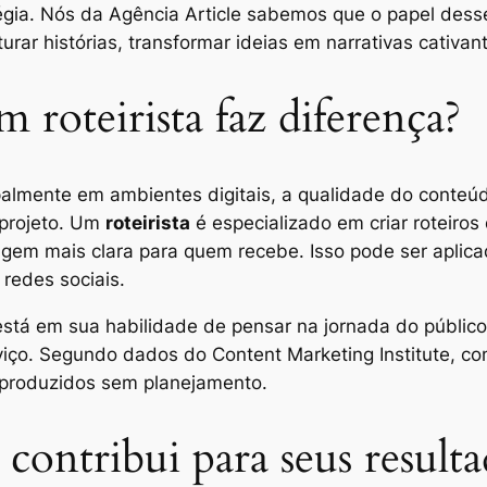
gia. Nós da Agência Article sabemos que o papel desse
turar histórias, transformar ideias em narrativas cativan
 roteirista faz diferença?
lmente em ambientes digitais, a qualidade do conteúd
 projeto. Um
roteirista
é especializado em criar roteiro
agem mais clara para quem recebe. Isso pode ser aplic
redes sociais.
stá em sua habilidade de pensar na jornada do público-
rviço. Segundo dados do Content Marketing Institute, 
produzidos sem planejamento.
contribui para seus result