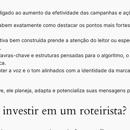
te ligado ao aumento da efetividade das campanhas e aç
sabem exatamente como destacar os pontos mais fortes
iva bem construída prende a atenção do leitor ou esp
.
avras-chave e estruturas pensadas para o algoritmo, o 
ca.
er a voz e o tom alinhados com a identidade da marca 
ve, ele planeja, adapta e potencializa suas mensagens
investir em um roteirista?