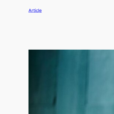
Article