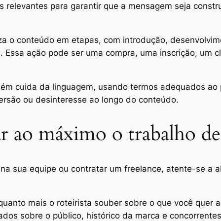
s relevantes para garantir que a mensagem seja const
niza o conteúdo em etapas, com introdução, desenvolv
a. Essa ação pode ser uma compra, uma inscrição, um c
mbém cuida da linguagem, usando termos adequados ao p
spersão ou desinteresse ao longo do conteúdo.
ar ao máximo o trabalho de
na sua equipe ou contratar um freelance, atente-se a 
uanto mais o roteirista souber sobre o que você quer al
dos sobre o público, histórico da marca e concorrentes