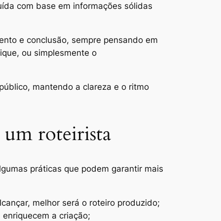
ruída com base em informações sólidas
imento e conclusão, sempre pensando em
lique, ou simplesmente o
úblico, mantendo a clareza e o ritmo
 um roteirista
algumas práticas que podem garantir mais
cançar, melhor será o roteiro produzido;
 enriquecem a criação;