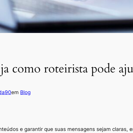
ja como roteirista pode aj
ada90
em
Blog
teúdos e garantir que suas mensagens sejam claras, e