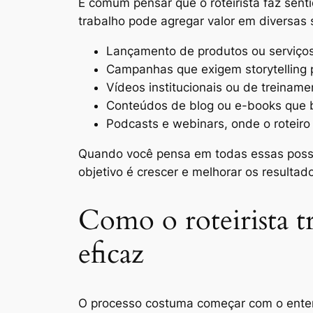
É comum pensar que o roteirista faz sen
trabalho pode agregar valor em diversas 
Lançamento de produtos ou serviç
Campanhas que exigem storytelling 
Vídeos institucionais ou de treiname
Conteúdos de blog ou e-books que 
Podcasts e webinars, onde o roteiro 
Quando você pensa em todas essas possi
objetivo é crescer e melhorar os resultad
Como o roteirista t
eficaz
O processo costuma começar com o entendi