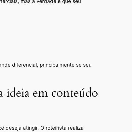
merciais, mas a verdade é que seu
nde diferencial, principalmente se seu
ua ideia em conteúdo
eseja atingir. O roteirista realiza